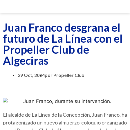
Juan Franco desgrana el
futuro de La Línea con el
Propeller Club de
Algeciras
29 Oct, 2024
por
Propeller Club
El alcalde de La Línea de la Concepción, Juan Franco, ha
protagonizado un nuevo almuerzo-coloquio organizado