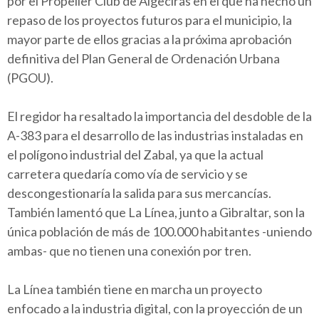
por el Propeller Club de Algeciras en el que ha hecho un
repaso de los proyectos futuros para el municipio, la
mayor parte de ellos gracias a la próxima aprobación
definitiva del Plan General de Ordenación Urbana
(PGOU).
El regidor ha resaltado la importancia del desdoble de la
A-383 para el desarrollo de las industrias instaladas en
el polígono industrial del Zabal, ya que la actual
carretera quedaría como vía de servicio y se
descongestionaría la salida para sus mercancías.
También lamentó que La Línea, junto a Gibraltar, son la
única población de más de 100.000 habitantes -uniendo
ambas- que no tienen una conexión por tren.
La Línea también tiene en marcha un proyecto
enfocado a la industria digital, con la proyección de un