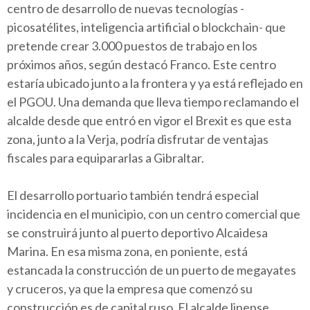
centro de desarrollo de nuevas tecnologías -
picosatélites, inteligencia artificial o blockchain- que
pretende crear 3.000 puestos de trabajo en los
próximos años, según destacó Franco. Este centro
estaría ubicado junto a la frontera y ya está reflejado en
el PGOU. Una demanda que lleva tiempo reclamando el
alcalde desde que entró en vigor el Brexit es que esta
zona, junto a la Verja, podría disfrutar de ventajas
fiscales para equipararlas a Gibraltar.
El desarrollo portuario también tendrá especial
incidencia en el municipio, con un centro comercial que
se construirá junto al puerto deportivo Alcaidesa
Marina. En esa misma zona, en poniente, está
estancada la construcción de un puerto de megayates
y cruceros, ya que la empresa que comenzó su
construcción es de capital ruso. El alcalde linense