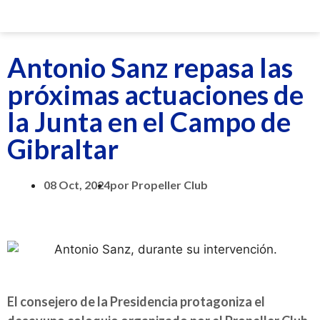
Antonio Sanz repasa las
próximas actuaciones de
la Junta en el Campo de
Gibraltar
08 Oct, 2024
por
Propeller Club
El consejero de la Presidencia protagoniza el