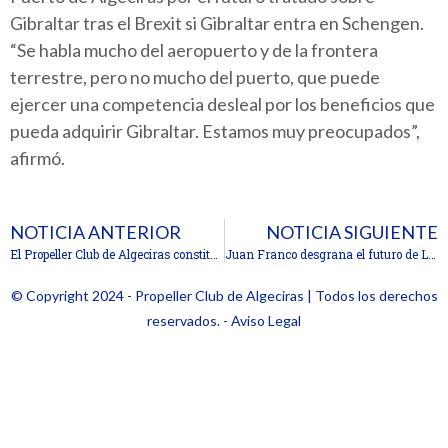
Gibraltar tras el Brexit si Gibraltar entra en Schengen.
“Se habla mucho del aeropuerto y de la frontera
terrestre, pero no mucho del puerto, que puede
ejercer una competencia desleal por los beneficios que
pueda adquirir Gibraltar. Estamos muy preocupados”,
afirmó.
NOTICIA ANTERIOR
NOTICIA SIGUIENTE
El Propeller Club de Algeciras constituye su nueva junta directiva
Juan Franco desgrana el futuro de La Línea con el Propeller Club de Algeciras
© Copyright 2024 - Propeller Club de Algeciras | Todos los derechos
reservados. - Aviso Legal