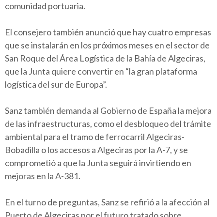
comunidad portuaria.
El consejero también anunció que hay cuatro empresas
que se instalarán en los próximos meses en el sector de
San Roque del Área Logística de la Bahía de Algeciras,
que la Junta quiere convertir en “la gran plataforma
logística del sur de Europa”.
Sanz también demanda al Gobierno de España la mejora
de las infraestructuras, como el desbloqueo del trámite
ambiental para el tramo de ferrocarril Algeciras-
Bobadilla o los accesos a Algeciras por la A-7, y se
comprometió a que la Junta seguirá invirtiendo en
mejoras en la A-381.
En el turno de preguntas, Sanz se refirió a la afección al
Puerto de Algeciras por el futuro tratado sobre