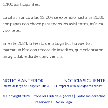
1.100 participantes.
La cita arrancó a las 13:00 y se extendió hasta las 20:00
con papas con choco para todos los asistentes, música
y sorteos.
En este 2024, la Fiesta de la Logística ha vuelto a
marcar un hito con récord de inscritos, que celebraron
un agradable día de convivencia.
NOTICIA ANTERIOR
NOTICIA SIGUIENTE
Puesta de largo del Propeller Club Junior de Algeciras
El Propeller Club de Algeciras constituye su nueva junta directiva
© Copyright 2024 - Propeller Club de Algeciras | Todos los derechos
reservados. - Aviso Legal