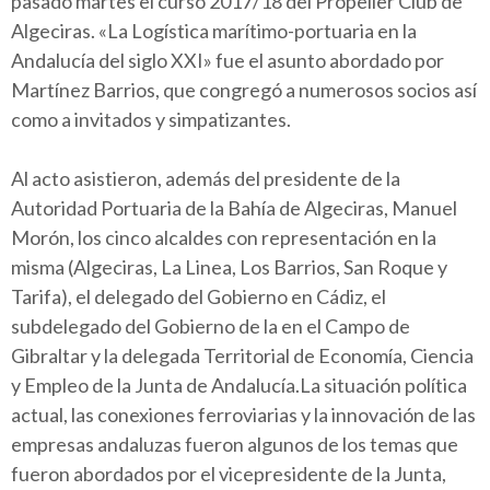
pasado martes el curso 2017/18 del Propeller Club de
Algeciras. «La Logística marítimo-portuaria en la
Andalucía del siglo XXI» fue el asunto abordado por
Martínez Barrios, que congregó a numerosos socios así
como a invitados y simpatizantes.
Al acto asistieron, además del presidente de la
Autoridad Portuaria de la Bahía de Algeciras, Manuel
Morón, los cinco alcaldes con representación en la
misma (Algeciras, La Linea, Los Barrios, San Roque y
Tarifa), el delegado del Gobierno en Cádiz, el
subdelegado del Gobierno de la en el Campo de
Gibraltar y la delegada Territorial de Economía, Ciencia
y Empleo de la Junta de Andalucía.La situación política
actual, las conexiones ferroviarias y la innovación de las
empresas andaluzas fueron algunos de los temas que
fueron abordados por el vicepresidente de la Junta,