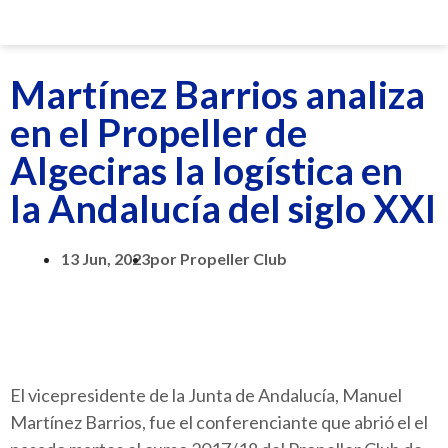
Martínez Barrios analiza
en el Propeller de
Algeciras la logística en
la Andalucía del siglo XXI
13 Jun, 2023
por
Propeller Club
El vicepresidente de la Junta de Andalucía, Manuel
Martínez Barrios, fue el conferenciante que abrió el el