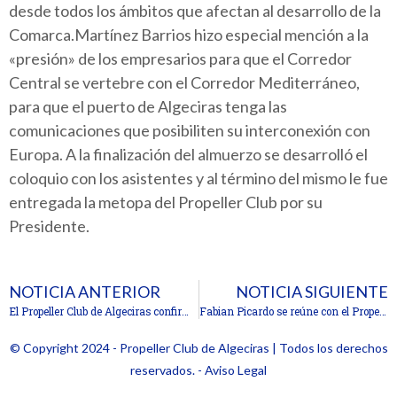
desde todos los ámbitos que afectan al desarrollo de la
Comarca.Martínez Barrios hizo especial mención a la
«presión» de los empresarios para que el Corredor
Central se vertebre con el Corredor Mediterráneo,
para que el puerto de Algeciras tenga las
comunicaciones que posibiliten su interconexión con
Europa. A la finalización del almuerzo se desarrolló el
coloquio con los asistentes y al término del mismo le fue
entregada la metopa del Propeller Club por su
Presidente.
NOTICIA ANTERIOR
NOTICIA SIGUIENTE
El Propeller Club de Algeciras confirma por unanimidad a la actual Junta Directiva
Fabian Picardo se reúne con el Propeller Club de Algeciras
© Copyright 2024 - Propeller Club de Algeciras | Todos los derechos
reservados. - Aviso Legal