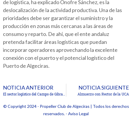
de logística, ha explicado Onofre Sánchez, es la
deslocalización de la actividad productiva. Una de las
prioridades debe ser garantizar el suministro y la
producción en zonas más cercanas a las áreas de
consumo y reparto. De ahí, que el ente andaluz
pretenda facilitar áreas logísticas que puedan
incorporar operadores aprovechando la excelente
conexión con el puerto y el potencial logístico del
Puerto de Algeciras.
NOTICIA ANTERIOR
NOTICIA SIGUIENTE
El sector logístico del Campo de Gibraltar se reúne en la Fiesta Gastro-Logística
Almuerzo con Rector de la UCA
© Copyright 2024 - Propeller Club de Algeciras | Todos los derechos
reservados. - Aviso Legal