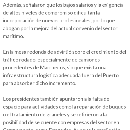
Además, señalaron que los bajos salarios y la exigencia
de altos niveles de compromiso dificultan la
incorporación de nuevos profesionales, por lo que
abogan por la mejora del actual convenio del sector
marítimo.
En la mesa redonda de advirtió sobre el crecimiento del
tráfico rodado, especialmente de camiones
procedentes de Marruecos, sin que exista una
infraestructura logística adecuada fuera del Puerto
para absorber dicho incremento.
Los presidentes también apuntaron a la falta de
espacio para actividades como la reparación de buques
o el tratamiento de graneles y se refirieron a la
posibilidad de se cuente con empresas del sector en
Campamento, como Dragados. Aunque la ampliación