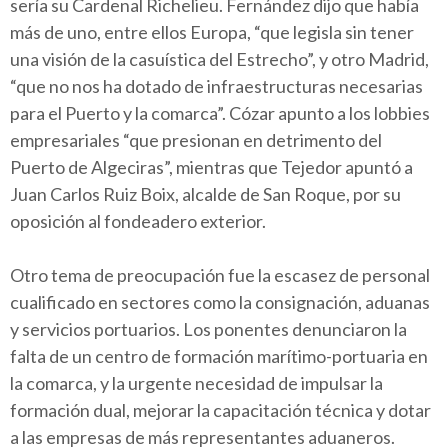
sería su Cardenal Richelieu. Fernández dijo que había
más de uno, entre ellos Europa, “que legisla sin tener
una visión de la casuística del Estrecho”, y otro Madrid,
“que no nos ha dotado de infraestructuras necesarias
para el Puerto y la comarca”. Cózar apunto a los lobbies
empresariales “que presionan en detrimento del
Puerto de Algeciras”, mientras que Tejedor apuntó a
Juan Carlos Ruiz Boix, alcalde de San Roque, por su
oposición al fondeadero exterior.
Otro tema de preocupación fue la escasez de personal
cualificado en sectores como la consignación, aduanas
y servicios portuarios. Los ponentes denunciaron la
falta de un centro de formación marítimo-portuaria en
la comarca, y la urgente necesidad de impulsar la
formación dual, mejorar la capacitación técnica y dotar
a las empresas de más representantes aduaneros.