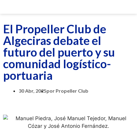
El Propeller Club de
Algeciras debate el
futuro del puerto y su
comunidad logístico-
portuaria
30 Abr, 2025
por
Propeller Club