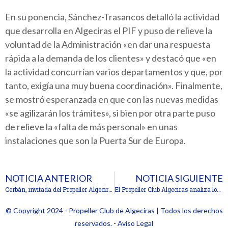
En su ponencia, Sánchez-Trasancos detalló la actividad
que desarrolla en Algeciras el PIF y puso de relieve la
voluntad de la Administración «en dar una respuesta
rápida a la demanda de los clientes» y destacó que «en
la actividad concurrían varios departamentos y que, por
tanto, exigía una muy buena coordinación». Finalmente,
se mostró esperanzada en que con las nuevas medidas
«se agilizarán los trámites», si bien por otra parte puso
de relieve la «falta de más personal» en unas
instalaciones que son la Puerta Sur de Europa.
NOTICIA ANTERIOR
NOTICIA SIGUIENTE
Cerbán, invitada del Propeller Algeciras
El Propeller Club Algeciras analiza los retos de SAM, firma del Grupo Alonso
© Copyright 2024 - Propeller Club de Algeciras | Todos los derechos
reservados. - Aviso Legal