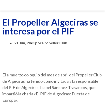
El Propeller Algeciras se
interesa por el PIF
21 Jun, 2023
por
Propeller Club
El almuerzo coloquio del mes de abril del Propeller Club
de Algeciras ha tenido como invitada a la responsable
del PIF de Algeciras, Isabel Sánchez-Trasancos, que
impartió la charla «El PIF de Algeciras: Puerta de
Europa».