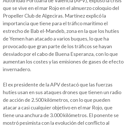
Autoridad Portuaria de Valencia (APV), expuso la crisis
que se vive en el mar Rojo en el almuerzo coloquio del
Propeller Club de Algeciras. Martínez explicó la
importancia que tiene para el tráfico marítimo el
estrecho de Bab el-Mandeb, zona en la que los hutíes
de Yemen han atacado a varios buques, lo que ha
provocado que gran parte de los tráficos se hayan
desviado por el cabo de Buena Esperanza, con lo que
aumentan los costes y las emisiones de gases de efecto
invernadero.
El ex presidente de la APV destacó que las fuerzas
hutíes usan en sus ataques drones que tienen un radio
de acción de 2.500 kilómetros, con lo que pueden
atacar a casi cualquier objetivo en el mar Rojo, que
tiene una anchura de 3.000 kilómetros. El ponente se
mostró pesimista con la evolución del conflicto al