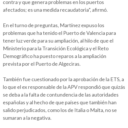
contra y que genera problemas en los puertos
afectados; es una medida recaudatoria”, afirmó.
En el turno de preguntas, Martínez expuso los
problemas que ha tenido el Puerto de Valencia para
tener luz verde para su ampliación, al hilo de que el
Ministerio para la Transición Ecológica y el Reto
Demográfico ha puesto reparos a la ampliación
prevista por el Puerto de Algeciras.
También fue cuestionado por la aprobación de la ETS, a
lo que el ex responsable de la APV respondió que quizás
se deba a la falta de contundencia de las autoridades
españolas y al hecho de que países que también han
salido perjudicados, como los de Italia o Malta, no se
sumaran a la negativa.