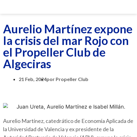
Aurelio Martínez expone
la crisis del mar Rojo con
el Propeller Club de
Algeciras
21 Feb, 2024
por
Propeller Club
Aurelio Martínez, catedrático de Economía Aplicada de
la Universidad de Valencia y ex presidente de la