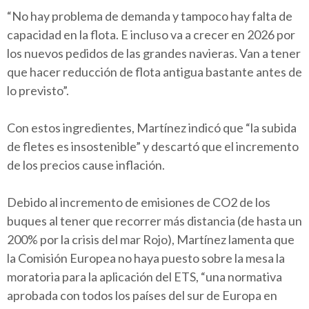
“No hay problema de demanda y tampoco hay falta de
capacidad en la flota. E incluso va a crecer en 2026 por
los nuevos pedidos de las grandes navieras. Van a tener
que hacer reducción de flota antigua bastante antes de
lo previsto”.
Con estos ingredientes, Martínez indicó que “la subida
de fletes es insostenible” y descartó que el incremento
de los precios cause inflación.
Debido al incremento de emisiones de CO2 de los
buques al tener que recorrer más distancia (de hasta un
200% por la crisis del mar Rojo), Martínez lamenta que
la Comisión Europea no haya puesto sobre la mesa la
moratoria para la aplicación del ETS, “una normativa
aprobada con todos los países del sur de Europa en