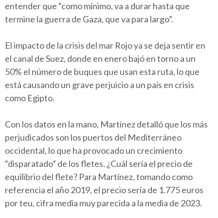
entender que “como mínimo, va a durar hasta que
termine la guerra de Gaza, que va para largo”.
El impacto de la crisis del mar Rojo ya se deja sentir en
el canal de Suez, donde en enero bajó en torno a un
50% el número de buques que usan esta ruta, lo que
está causando un grave perjuicio a un país en crisis
como Egipto.
Con los datos en la mano, Martínez detalló que los más
perjudicados son los puertos del Mediterráneo
occidental, lo que ha provocado un crecimiento
“disparatado” de los fletes. ¿Cuál sería el precio de
equilibrio del flete? Para Martínez, tomando como
referencia el año 2019, el precio sería de 1.775 euros
por teu, cifra media muy parecida a la media de 2023.