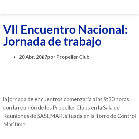
VII Encuentro Nacional:
Jornada de trabajo
20 Abr, 2017
por
Propeller Club
la jornada de encuentros comenzaría a las 9:30 horas
con la reunión de los Propeller Clubs en la Sala de
Reuniones de SASEMAR, situada en la Torre de Control
Maritimo.