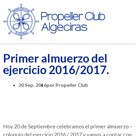
Primer almuerzo del
ejercicio 2016/2017.
20 Sep, 2016
por
Propeller Club
Hoy 20 de Septiembre celebramos el primer almuerzo –
coloquio del ejercicio 2016 / 2017 y vamos a contar con