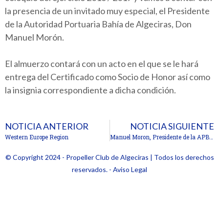
la presencia de un invitado muy especial, el Presidente
de la Autoridad Portuaria Bahía de Algeciras, Don
Manuel Morón.
El almuerzo contará con un acto en el que se le hará
entrega del Certificado como Socio de Honor así como
la insignia correspondiente a dicha condición.
NOTICIA ANTERIOR
NOTICIA SIGUIENTE
Western Europe Region
Manuel Moron, Presidente de la APBA, Socio Honorario del Propeller Club de Algeciras.
© Copyright 2024 - Propeller Club de Algeciras | Todos los derechos
reservados. - Aviso Legal