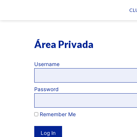
CL
Área Privada
Username
Password
Remember Me